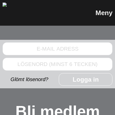
Meny
Logga in
Glömt lösenord?
Bli medlem